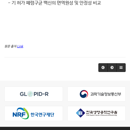
- 기 허가 폐렴구균 백신의 면역원성 및 안정성 비교
원문
출처
Link