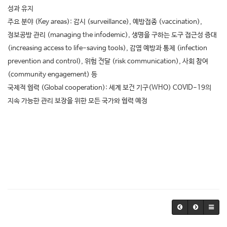
성과 유지
주요 분야
(Key areas):
감시
(surveillance),
예방접종
(vaccination),
정보공방 관리
(managing the infodemic),
생명을 구하는 도구 접근성 증대
(increasing access to life-saving tools),
감염 예방과 통제
(infection
prevention and control),
위험 전달
(risk communication),
사회 참여
(community engagement)
등
국제적 협력
(Global cooperation):
세계 보건 기구
(WHO)
COVID-19
의
지속 가능한 관리 보장을 위한 모든 국가와 협력 예정