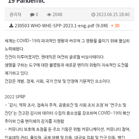
19 Pandemic
관리자
0
2048
2023.06.15 18:40
230503 WHO-WHE-SPP-2023.1-eng.pdf (9.0M)
+ 30
세계는 COVID-19의 파괴적인 영향과 싸우며 그 영향을 줄이기 위해 열심히
노력해왔다.
진전이 이루어졌지만, 팬데믹은 여전히 글로벌 비상사태이다.
생명을 구하는 도구에 대한 불평등과 새로운 변이의 위험이 지속적인 도전을
제기하고 있다.
건강은 개발, 경제, 사회, 국가 안보 및 안정에 기본적인 요소이다.
2022 SPRP
- '감시, 역학 조사, 접촉자 추적, 공중보건 및 사회 조치 조정'와 '연구소 및
진단'는 견고한 감시와 데이터 수집의 중요성을 강조하며 COVID-19의 확산
추이와 신종 변이체의 감지를 지원함
- 커뮤니티 보호에 초점을 둔 주요 기둥은 위험 커뮤니케이션, 커뮤니티 참여,
인포데믹 관리, 출입점, 국제 여행 및 이동, 대규모 집회 및 인구 이동, 백신