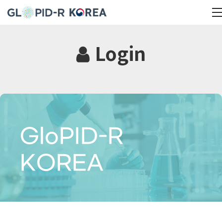
Login
GloPID-R
KOREA