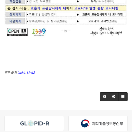
원문 출처
Link1
,
Link2