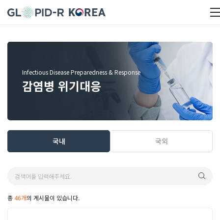
Infectious Disease Preparedness & Response
감염병 위기대응
국내
국외
총
46개
의 게시물이 있습니다.