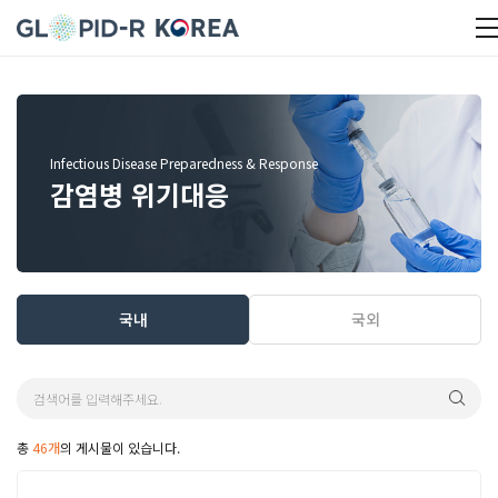
Infectious Disease Preparedness & Response
감염병 위기대응
국내
국외
총
46개
의 게시물이 있습니다.